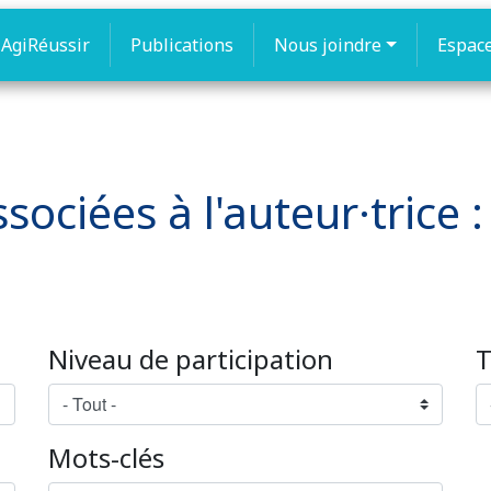
AgiRéussir
Publications
Nous joindre
Espac
sociées à l'auteur·trice :
Niveau de participation
T
Mots-clés