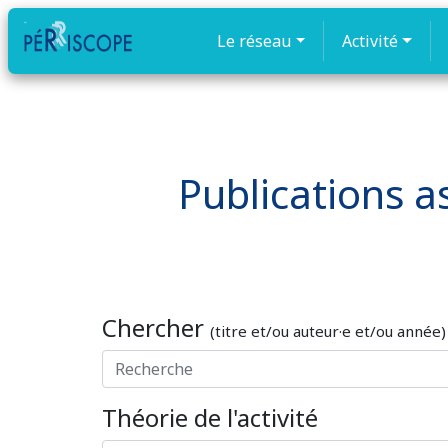
Le réseau
Activité
Publications as
Chercher
(titre et/ou auteur·e et/ou année)
Théorie de l'activité