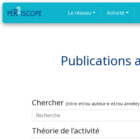
Le réseau
Activité
Publications a
Chercher
(titre et/ou auteur·e et/ou année)
Théorie de l'activité