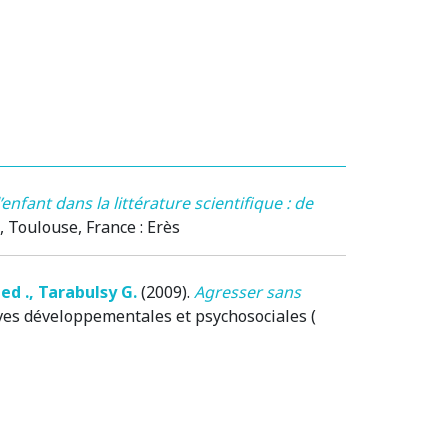
’enfant dans la littérature scientifique : de
, Toulouse, France
: Erès
ed .
,
Tarabulsy G.
(2009)
.
Agresser sans
ives développementales et psychosociales (