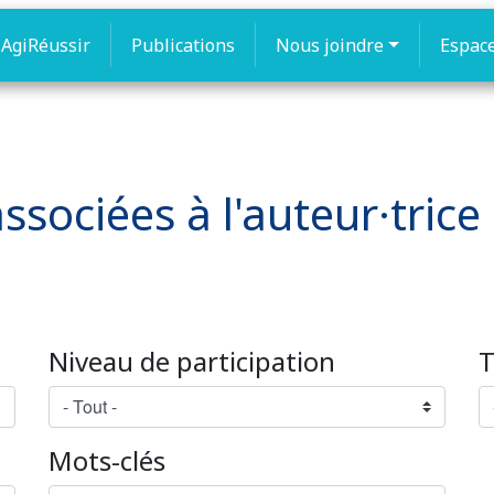
AgiRéussir
Publications
Nous joindre
Espac
ssociées à l'auteur·trice 
Niveau de participation
T
Mots-clés