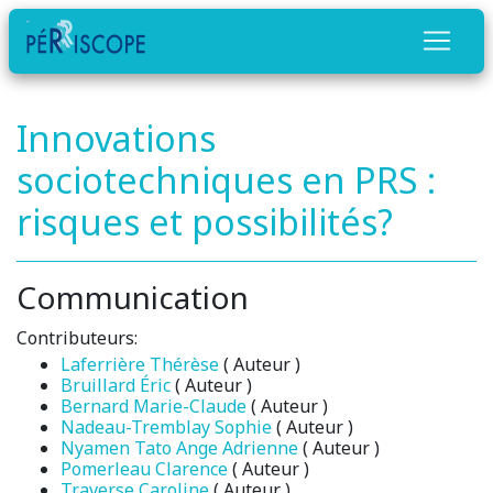
Innovations
sociotechniques en PRS :
risques et possibilités?
Communication
Contributeurs:
Laferrière Thérèse
( Auteur )
Bruillard Éric
( Auteur )
Bernard Marie-Claude
( Auteur )
Nadeau-Tremblay Sophie
( Auteur )
Nyamen Tato Ange Adrienne
( Auteur )
Pomerleau Clarence
( Auteur )
Traverse Caroline
( Auteur )