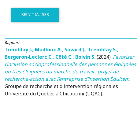
RÉINITIALISER
Rapport
Tremblay J.
,
Mailloux A.
,
Savard J.
,
Tremblay S.
,
Bergeron-Leclerc C.
,
Côté C.
,
Boivin S.
(2024)
.
Favoriser
l’inclusion socioprofessionnelle des personnes éloignées
ou très éloignées du marché du travail : projet de
recherche-action avec l’entreprise d’insertion Équitem
.
Groupe de recherche et d'intervention régionales
Université du Québec à Chicoutimi (UQAC).