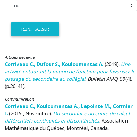
RÉINITIALISER
Articles de revue
Corriveau C.
,
Dufour S.
,
Kouloumentas A.
(2019)
.
Une
activité entourant la notion de fonction pour favoriser le
passage du secondaire au collégial
.
Bulletin AMQ
, 59(4),
(p.26-41).
Communication
Corriveau C.
,
Kouloumentas A.
,
Lapointe M.
,
Cormier
I.
(2019 , Novembre)
.
Du secondaire au cours de calcul
différentiel : continuités et discontinuités
.
Association
Mathématique du Québec
, Montréal, Canada.