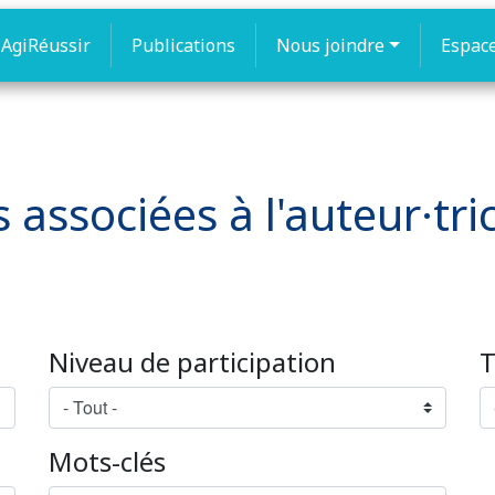
AgiRéussir
Publications
Nous joindre
Espac
 associées à l'auteur·tric
Niveau de participation
T
Mots-clés