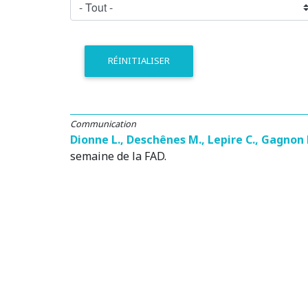
RÉINITIALISER
Communication
Dionne L.
,
Deschênes M.
,
Lepire C.
,
Gagnon 
semaine de la FAD
.