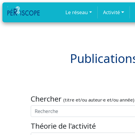
Le réseau
Activité
Publications
Chercher
(titre et/ou auteur·e et/ou année)
Théorie de l'activité