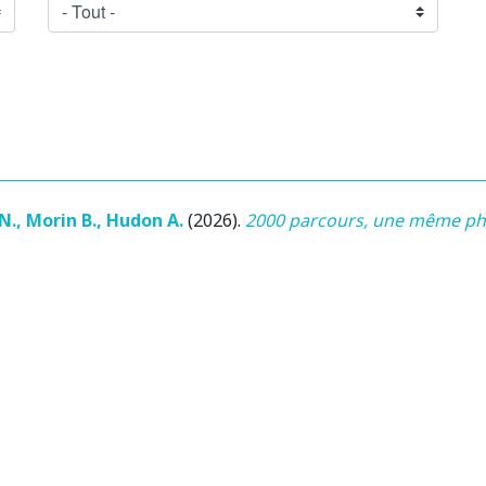
N.
,
Morin B.
,
Hudon A.
(2026)
.
2000 parcours, une même phil