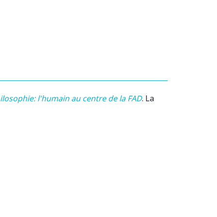
osophie: l'humain au centre de la FAD
.
La