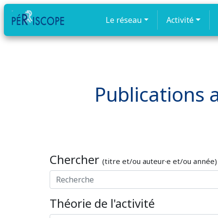
Le réseau
Activité
Publications a
Chercher
(titre et/ou auteur·e et/ou année)
Théorie de l'activité