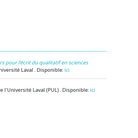
s pour l’écrit du qualitatif en sciences
niversité Laval . Disponible:
ici
 de l'Université Laval (PUL) . Disponible:
ici