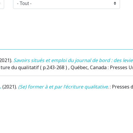
2021)
.
Savoirs situés et emploi du journal de bord : des levier
iture du qualitatif ( p.243-268 )
, Québec, Canada
: Presses U
.
(2021)
.
(Se) former à et par l'écriture qualitative
. : Presses