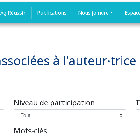
AgiRéussir
Publications
Nous joindre
Espac
ssociées à l'auteur·trice
Niveau de participation
T
Mots-clés