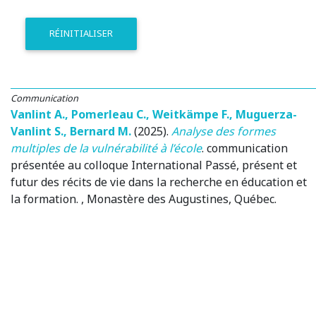
RÉINITIALISER
Communication
Vanlint A.
,
Pomerleau C.
,
Weitkämpe F.
,
Muguerza-
Vanlint S.
,
Bernard M.
(2025)
.
Analyse des formes
multiples de la vulnérabilité à l’école
.
communication
présentée au colloque International Passé, présent et
futur des récits de vie dans la recherche en éducation et
la formation.
, Monastère des Augustines, Québec.