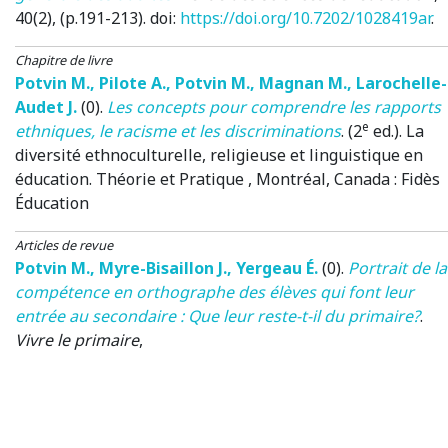
40(2), (p.191-213). doi:
https://doi.org/10.7202/1028419ar
.
Chapitre de livre
Potvin M.
,
Pilote A.
,
Potvin M.
,
Magnan M.
,
Larochelle-
Audet J.
(0)
.
Les concepts pour comprendre les rapports
e
ethniques, le racisme et les discriminations
. (2
ed.).
La
diversité ethnoculturelle, religieuse et linguistique en
éducation. Théorie et Pratique
, Montréal, Canada
: Fidès
Éducation
Articles de revue
Potvin M.
,
Myre-Bisaillon J.
,
Yergeau É.
(0)
.
Portrait de la
compétence en orthographe des élèves qui font leur
entrée au secondaire : Que leur reste-t-il du primaire?
.
Vivre le primaire
,