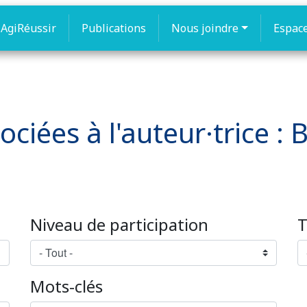
AgiRéussir
Publications
Nous joindre
Espac
ociées à l'auteur·trice :
Niveau de participation
T
Mots-clés