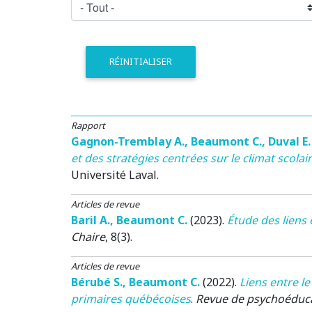
RÉINITIALISER
Rapport
Gagnon-Tremblay A.
,
Beaumont C.
,
Duval E.
et des stratégies centrées sur le climat scol
Université Laval.
Articles de revue
Baril A.
,
Beaumont C.
(2023)
.
Étude des liens e
Chaire
, 8(3).
Articles de revue
Bérubé S.
,
Beaumont C.
(2022)
.
Liens entre le
primaires québécoises
.
Revue de psychoéduc