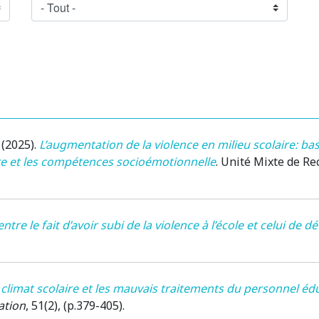
(2025)
.
L’augmentation de la violence en milieu scolaire: ba
aire et les compétences socioémotionnelle
.
Unité Mixte de Re
ntre le fait d’avoir subi de la violence à l’école et celui de 
 climat scolaire et les mauvais traitements du personnel édu
ation
, 51(2), (p.379-405).