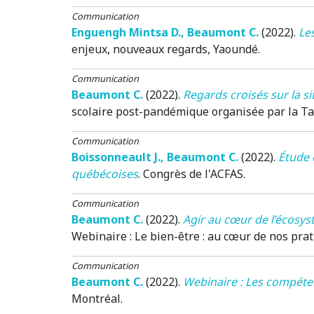
Communication
Enguengh Mintsa D.
,
Beaumont C.
(2022)
.
Le
enjeux, nouveaux regards, Yaoundé
.
Communication
Beaumont C.
(2022)
.
Regards croisés sur la s
scolaire post-pandémique organisée par la Tabl
Communication
Boissonneault J.
,
Beaumont C.
(2022)
.
Étude 
québécoises
.
Congrès de l'ACFAS
.
Communication
Beaumont C.
(2022)
.
Agir au cœur de l’écosys
Webinaire : Le bien-être : au cœur de nos pra
Communication
Beaumont C.
(2022)
.
Webinaire : Les compéten
Montréal
.