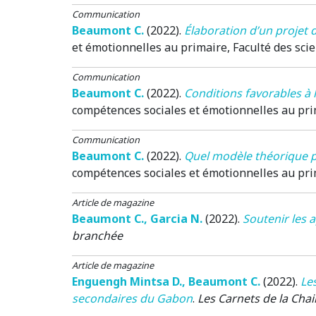
Communication
Beaumont C.
(2022)
.
Élaboration d’un projet 
et émotionnelles au primaire, Faculté des scie
Communication
Beaumont C.
(2022)
.
Conditions favorables à 
compétences sociales et émotionnelles au prim
Communication
Beaumont C.
(2022)
.
Quel modèle théorique p
compétences sociales et émotionnelles au prim
Article de magazine
Beaumont C.
,
Garcia N.
(2022)
.
Soutenir les 
branchée
Article de magazine
Enguengh Mintsa D.
,
Beaumont C.
(2022)
.
Le
secondaires du Gabon
.
Les Carnets de la Chai