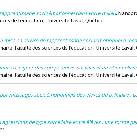
d’apprentissage socioémotionnel dans votre milieu
.
Nanopro
nces de l’éducation, Université Laval, Québec
.
la mise en œuvre de l’apprentissage socioémotionnel à l’éco
aire, Faculté des sciences de l’éducation, Université Laval
our enseigner des compétences sociales et émotionnelles?
aire, Faculté des sciences de l’éducation, Université Laval
apprentissages socioémotionnels des élèves du primaire : Le 
s agressions de type sorcellaire entre élèves : une forme par
re