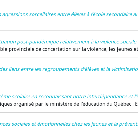
s agressions sorcellaires entre élèves à l’école secondaire 
ituation post-pandémique relativement à la violence sociale 
e provinciale de concertation sur la violence, les jeunes et
des liens entre les regroupements d'élèves et la victimisatio
tème scolaire en reconnaissant notre interdépendance et l’i
tiques organisé par le ministère de l’éducation du Québec
, 
ces sociales et émotionnelles chez les jeunes et la préventi