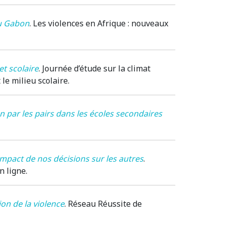
au Gabon
.
Les violences en Afrique : nouveaux
et scolaire
.
Journée d’étude sur la climat
 le milieu scolaire
.
n par les pairs dans les écoles secondaires
mpact de nos décisions sur les autres
.
En ligne.
on de la violence
.
Réseau Réussite de