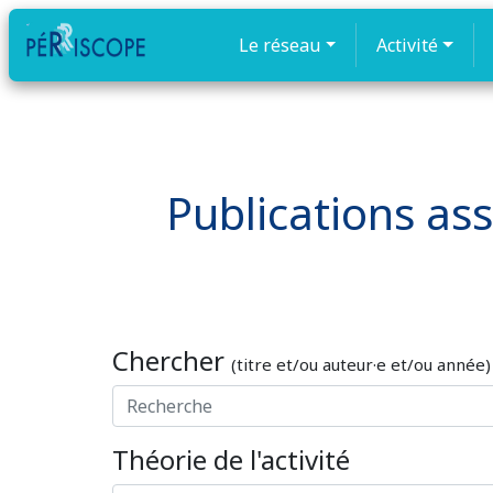
Le réseau
Activité
Publications ass
Chercher
(titre et/ou auteur·e et/ou année)
Théorie de l'activité