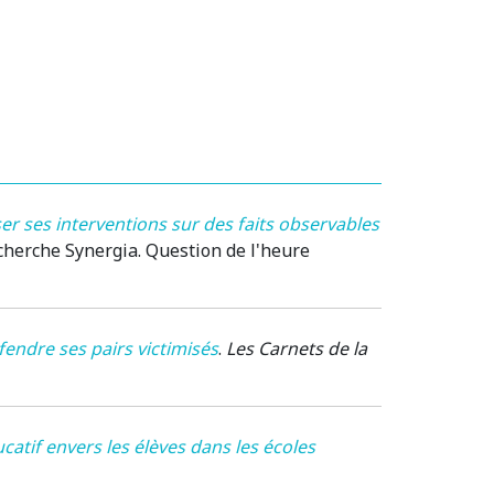
ser ses interventions sur des faits observables
cherche Synergia. Question de l'heure
défendre ses pairs victimisés
.
Les Carnets de la
catif envers les élèves dans les écoles