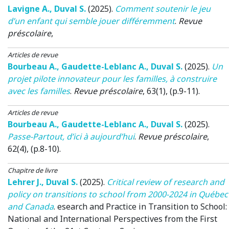
Lavigne A.
,
Duval S.
(2025)
.
Comment soutenir le jeu
d’un enfant qui semble jouer différemment
.
Revue
préscolaire
,
Articles de revue
Bourbeau A.
,
Gaudette-Leblanc A.
,
Duval S.
(2025)
.
Un
projet pilote innovateur pour les familles, à construire
avec les familles
.
Revue préscolaire
, 63(1), (p.9-11).
Articles de revue
Bourbeau A.
,
Gaudette-Leblanc A.
,
Duval S.
(2025)
.
Passe-Partout, d’ici à aujourd’hui
.
Revue préscolaire
,
62(4), (p.8-10).
Chapitre de livre
Lehrer J.
,
Duval S.
(2025)
.
Critical review of research and
policy on transitions to school from 2000-2024 in Québec
and Canada
.
esearch and Practice in Transition to School:
National and International Perspectives from the First