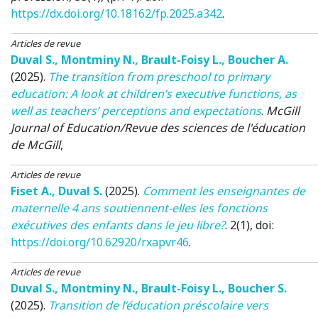
https://dx.doi.org/10.18162/fp.2025.a342
.
Articles de revue
Duval S.
,
Montminy N.
,
Brault-Foisy L.
,
Boucher A.
(2025)
.
The transition from preschool to primary
education: A look at children’s executive functions, as
well as teachers’ perceptions and expectations
.
McGill
Journal of Education/Revue des sciences de l'éducation
de McGill
,
Articles de revue
Fiset A.
,
Duval S.
(2025)
.
Comment les enseignantes de
maternelle 4 ans soutiennent-elles les fonctions
exécutives des enfants dans le jeu libre?
. 2(1), doi:
https://doi.org/10.62920/rxapvr46
.
Articles de revue
Duval S.
,
Montminy N.
,
Brault-Foisy L.
,
Boucher S.
(2025)
.
Transition de l’éducation préscolaire vers