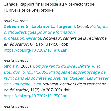
Canada:
Rapport final déposé au Vice-rectorat de
l’Université de Sherbrooke
.
Articles de revue
Debeurme G.
,
Laplante L.
,
Turgeon J.
(2005)
.
Pratiques
orthodidactiques pour une formation
professionnalisante
.
Nouveaux cahiers de la recherche
en éducation
, 8(1), (p.131-150). doi:
https://doi.org/10.7202/1018162ar
.
Articles de revue
Sirois P.
(2008)
.
Compte rendu du livre : Bélisle, R. et
Bourdon, S. (dir.) (2006). Pratiques et apprentissage de
l’écrit dans les sociétés éducatives. Québec : Les Presses
de l’Université Laval
.
Nouveaux cahiers de la recherche
en éducation
, 11(2), (p.207-209). doi:
https://doi.org/10.7202/1017505ar
.
Articles de revue