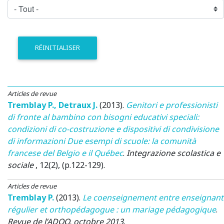
RÉINITIALISER
Articles de revue
Tremblay P.
,
Detraux J.
(2013)
.
Genitori e professionisti
di fronte al bambino con bisogni educativi speciali:
condizioni di co-costruzione e dispositivi di condivisione
di informazioni Due esempi di scuole: la comunità
francese del Belgio e il Québec
.
Integrazione scolastica e
sociale
, 12(2), (p.122-129).
Articles de revue
Tremblay P.
(2013)
.
Le coenseignement entre enseignant
régulier et orthopédagogue : un mariage pédagogique
.
Revue de l’ADOQ, octobre 2013
,